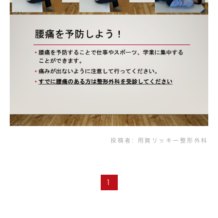
投稿者:
用賀リッキー整形外科
1