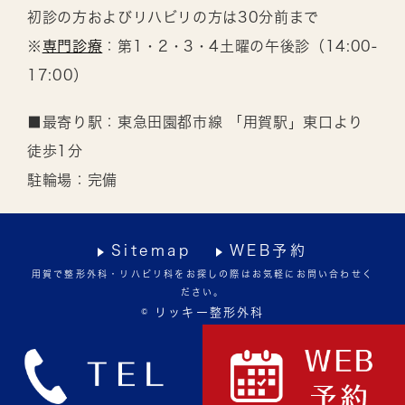
初診の方およびリハビリの方は30分前まで
※
専門診療
：第1・2・3・4土曜の午後診（14:00-
17:00）
■最寄り駅：東急田園都市線 「用賀駅」東口より
徒歩1分
駐輪場：完備
Sitemap
WEB予約
用賀で整形外科・リハビリ科をお探しの際はお気軽にお問い合わせく
ださい。
© リッキー整形外科