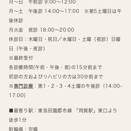
月～日 午前診 9:00～12:00
月～土 午後診 14:00～17:00 ※第5土曜日は午
後休診
月火金 夜診 18:00～20:00
休診日：木曜日・祝日／水曜日・土曜（夜診）日曜
日（午後・夜診）
※最終受付
各診療時間(午前・午後・夜)の15分前まで
初診の方およびリハビリの方は30分前まで
※
専門診療
：第1・2・3・4土曜の午後診（14:00-
17:00）
■最寄り駅：東急田園都市線 「用賀駅」東口より
徒歩1分
駐輪場：完備